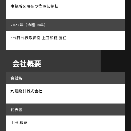
事務所を現在の位置に移転
2022年（令和04年）
4代目代表取締役 上田和徳 就任
会社概要
会社名
九建設計株式会社
代表者
上田 和徳