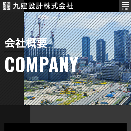
メ
MENU
ニ
ュ
ー
会社概要
COMPANY