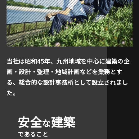
当社は昭和45年、九州地域を中心に建築の企
画・設計・
監理・地域計画などを業務とす
る、総合的な
設計事務所として設立されまし
た。
安全
建築
な
であること