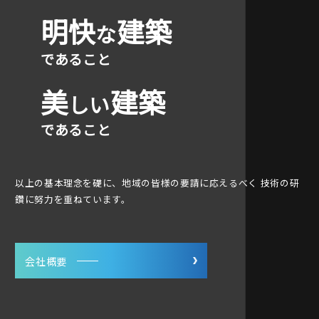
明快
建築
な
であること
美
建築
しい
であること
以上の基本理念を礎に、地域の皆様の要請に応えるべく
技術の研
鑽に努力を重ねています。
会社概要