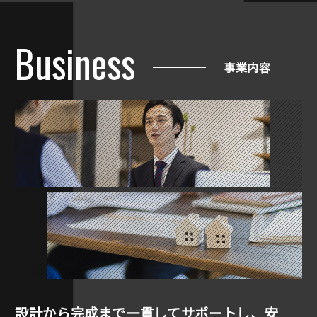
Business
事業内容
設計から完成まで一貫してサポートし、
安